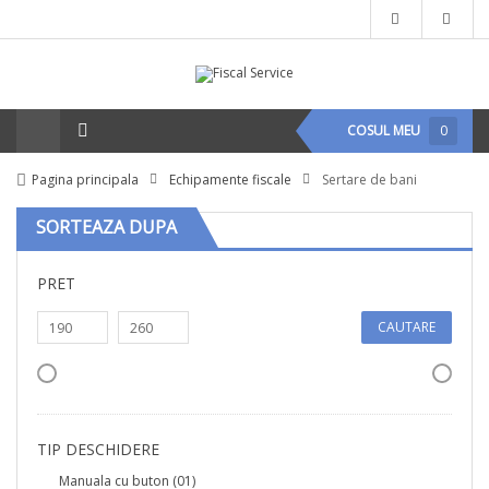
COSUL MEU
0
Pagina principala
Echipamente fiscale
Sertare de bani
SORTEAZA DUPA
PRET
CAUTARE
TIP DESCHIDERE
Manuala cu buton
(01)