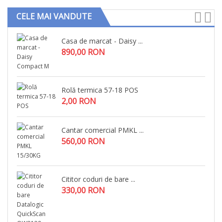
CELE MAI VANDUTE
Casa de marcat - Daisy ...
890,00 RON
Rolă termica 57-18 POS
2,00 RON
Cantar comercial PMKL ...
560,00 RON
Cititor coduri de bare ...
330,00 RON