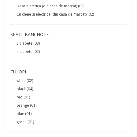
Doar electrica (din casa de marcat)
(02)
Cu cheie si electrica (din casa de marcat)
(02)
SPATII BANCNOTE
3 clapete
(03)
4 clapete
(02)
CULORI
white
(02)
black
(04)
red
(01)
orange
(01)
blue
(01)
green
(01)