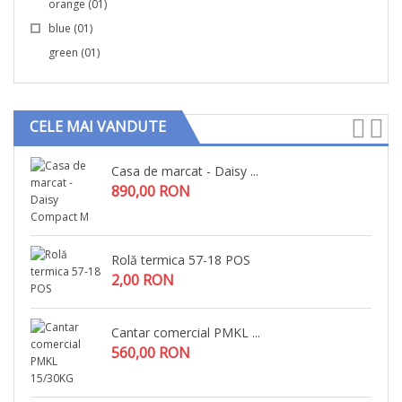
orange
(01)
blue
(01)
green
(01)
CELE MAI VANDUTE
Casa de marcat - Daisy ...
890,00 RON
Rolă termica 57-18 POS
2,00 RON
Cantar comercial PMKL ...
560,00 RON