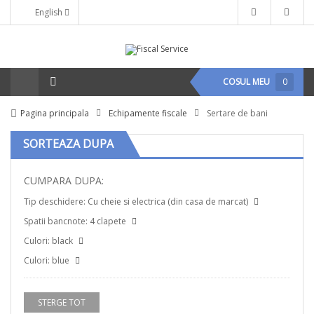
English
COSUL MEU
0
Pagina principala
Echipamente fiscale
Sertare de bani
SORTEAZA DUPA
CUMPARA DUPA:
Tip deschidere:
Cu cheie si electrica (din casa de marcat)
Spatii bancnote:
4 clapete
Culori:
black
Culori:
blue
STERGE TOT