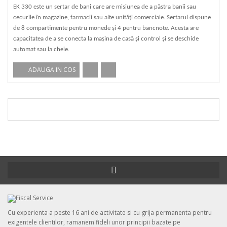
EK 330 este un sertar de bani care are misiunea de a păstra banii sau
cecurile în magazine, farmacii sau alte unități comerciale. Sertarul dispune
de 8 compartimente pentru monede și 4 pentru bancnote. Acesta are
capacitatea de a se conecta la mașina de casă și control și se deschide
automat sau la cheie.
ADAUGA IN COS
Cu experienta a peste 16 ani de activitate si cu grija permanenta pentru
exigentele clientilor, ramanem fideli unor principii bazate pe