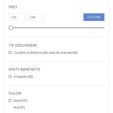
PRET
CAUTARE
TIP DESCHIDERE
Cu cheie si electrica (din casa de marcat)
(02)
SPATII BANCNOTE
4 clapete
(02)
CULORI
black
(01)
red
(01)