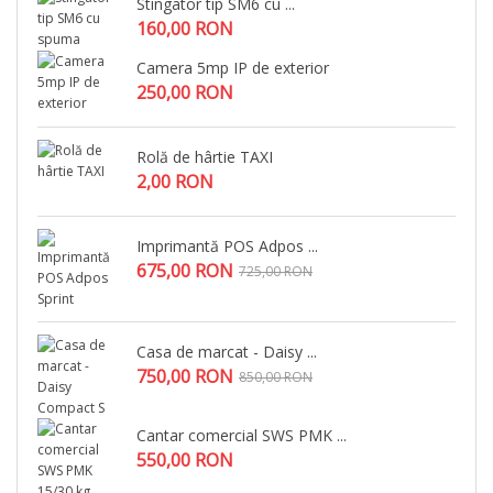
Stingator tip SM6 cu ...
160,00 RON
Camera 5mp IP de exterior
250,00 RON
Rolă de hârtie TAXI
2,00 RON
Imprimantă POS Adpos ...
675,00 RON
725,00 RON
Casa de marcat - Daisy ...
750,00 RON
850,00 RON
Cantar comercial SWS PMK ...
550,00 RON