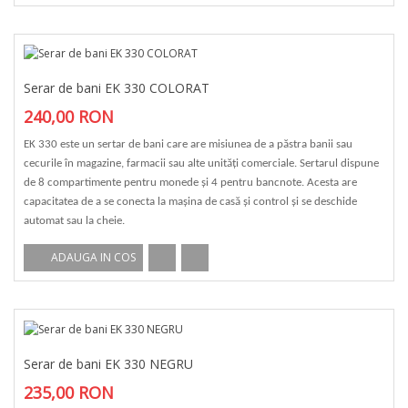
Serar de bani EK 330 COLORAT
240,00 RON
EK 330 este un sertar de bani care are misiunea de a păstra banii sau
cecurile în magazine, farmacii sau alte unități comerciale. Sertarul dispune
de 8 compartimente pentru monede și 4 pentru bancnote. Acesta are
capacitatea de a se conecta la mașina de casă și control și se deschide
automat sau la cheie.
ADAUGA IN COS
Serar de bani EK 330 NEGRU
235,00 RON