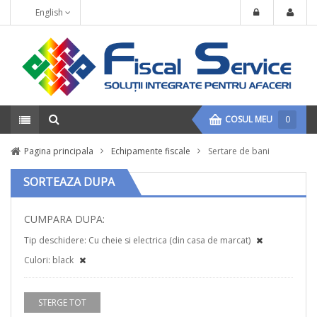
English
COSUL MEU
0
Pagina principala
Echipamente fiscale
Sertare de bani
SORTEAZA DUPA
CUMPARA DUPA:
Tip deschidere:
Cu cheie si electrica (din casa de marcat)
Culori:
black
STERGE TOT