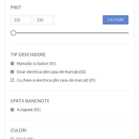
PRET
CAUTARE
TIP DESCHIDERE
Manuala cu buton
(01)
Doar electrica (din casa de marcat)
(02)
Cu cheie si electrica (din casa de marcat)
(01)
SPATII BANCNOTE
4 clapete
(01)
CULORI