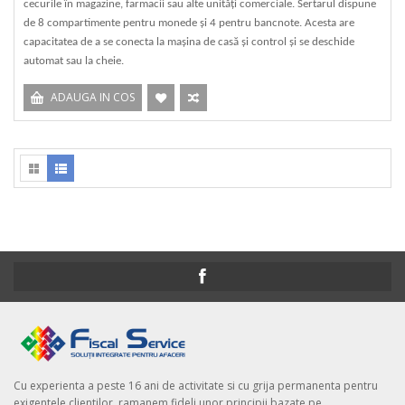
cecurile în magazine, farmacii sau alte unități comerciale. Sertarul dispune
de 8 compartimente pentru monede și 4 pentru bancnote. Acesta are
capacitatea de a se conecta la mașina de casă și control și se deschide
automat sau la cheie.
ADAUGA IN COS
Cu experienta a peste 16 ani de activitate si cu grija permanenta pentru
exigentele clientilor, ramanem fideli unor principii bazate pe