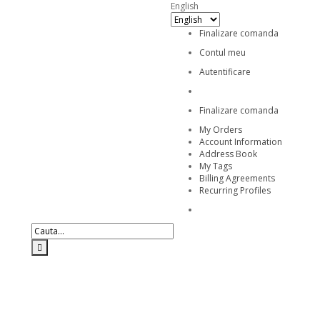
English
Finalizare comanda
Contul meu
Autentificare
Finalizare comanda
My Orders
Account Information
Address Book
My Tags
Billing Agreements
Recurring Profiles