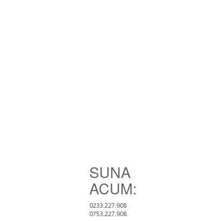
SUNA
ACUM:
0233.227.908
0753.227.908