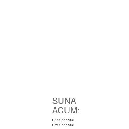
SUNA
ACUM:
0233.227.908
0753.227.908