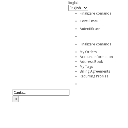
English
Finalizare comanda
Contul meu
Autentificare
Finalizare comanda
My Orders
Account Information
Address Book
My Tags
Billing Agreements
Recurring Profiles