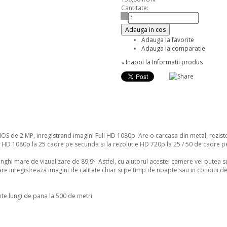
Cantitate:
Adauga in cos
Adauga la favorite
Adauga la comparatie
Inapoi la Informatii produs
«
2 MP, inregistrand imagini Full HD 1080p. Are o carcasa din metal, rezistenta 
ll HD 1080p la 25 cadre pe secunda si la rezolutie HD 720p la 25 / 50 de cadre 
nghi mare de vizualizare de 89,9º. Astfel, cu ajutorul acestei camere vei putea
 inregistreaza imagini de calitate chiar si pe timp de noapte sau in conditii de
te lungi de pana la 500 de metri.