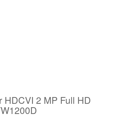
r HDCVI 2 MP Full HD
FW1200D