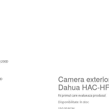
W1200D
Camera exterio
Dahua HAC-H
Fii primul care evalueaza produsul
Disponibilitate:
In stoc
150,00 RON