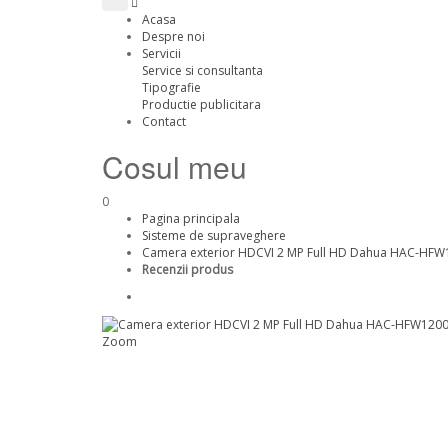
Acasa
Despre noi
Servicii
Service si consultanta
Tipografie
Productie publicitara
Contact
Cosul meu
0
Pagina principala
Sisteme de supraveghere
Camera exterior HDCVI 2 MP Full HD Dahua HAC-HF
Recenzii produs
Zoom