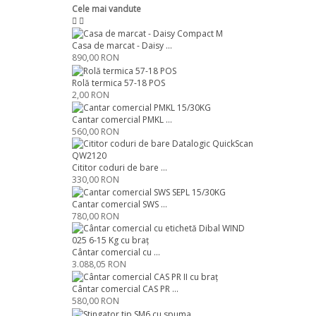
Cele mai vandute
Casa de marcat - Daisy ...
890,00 RON
Rolă termica 57-18 POS
2,00 RON
Cantar comercial PMKL ...
560,00 RON
Cititor coduri de bare ...
330,00 RON
Cantar comercial SWS ...
780,00 RON
Cântar comercial cu ...
3.088,05 RON
Cântar comercial CAS PR ...
580,00 RON