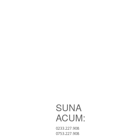
SUNA
ACUM:
0233.227.908
0753.227.908