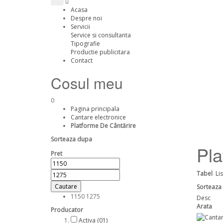
Acasa
Despre noi
Servicii
Service si consultanta
Tipografie
Productie publicitara
Contact
Cosul meu
0
Pagina principala
Cantare electronice
Platforme De Cântărire
Sorteaza dupa
Pla
Pret
Tabel
Li
Cautare
Sorteaza
1150
1275
Desc
Arata
Producator
Activa
(01)