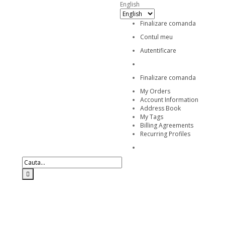
English
Finalizare comanda
Contul meu
Autentificare
Finalizare comanda
My Orders
Account Information
Address Book
My Tags
Billing Agreements
Recurring Profiles