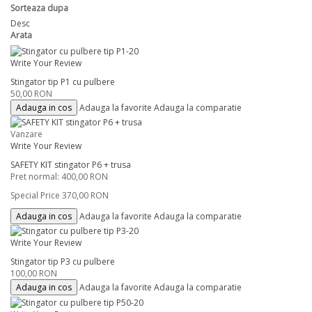
Sorteaza dupa
Desc
Arata
Write Your Review
Stingator tip P1 cu pulbere
50,00 RON
Adauga in cos
Adauga la favorite
Adauga la comparatie
Vanzare
Write Your Review
SAFETY KIT stingator P6 + trusa
Pret normal:
400,00 RON
Special Price
370,00 RON
Adauga in cos
Adauga la favorite
Adauga la comparatie
Write Your Review
Stingator tip P3 cu pulbere
100,00 RON
Adauga in cos
Adauga la favorite
Adauga la comparatie