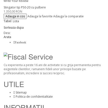
Write Your Review
Stingator tip P50-20 cu pulbere
1.350,00 RON
Adauga in cos
Adauga la favorite
Adauga la comparatie
Tabel
Lista
Sorteaza dupa
Desc
Arata
Facebook
Cu experienta a peste 16 ani de activitate si cu grija permanenta pentru
exigentele clientilor, ramanem fideli unor principii bazate pe
profesionalism, incredere si succes reciproc.
UTILE
Sitemap
Politica de confidentialitate
INFORMATII