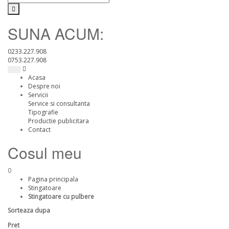
SUNA ACUM:
0233.227.908
0753.227.908
Acasa
Despre noi
Servicii
Service si consultanta
Tipografie
Productie publicitara
Contact
Cosul meu
0
Pagina principala
Stingatoare
Stingatoare cu pulbere
Sorteaza dupa
Pret