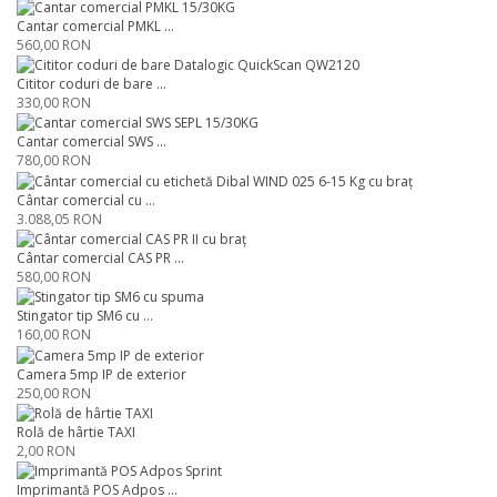
Cantar comercial PMKL ...
560,00 RON
Cititor coduri de bare ...
330,00 RON
Cantar comercial SWS ...
780,00 RON
Cântar comercial cu ...
3.088,05 RON
Cântar comercial CAS PR ...
580,00 RON
Stingator tip SM6 cu ...
160,00 RON
Camera 5mp IP de exterior
250,00 RON
Rolă de hârtie TAXI
2,00 RON
Imprimantă POS Adpos ...