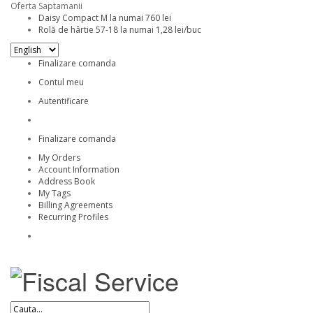
Oferta Saptamanii
Daisy Compact M la numai 760 lei
Rolă de hârtie 57-18 la numai 1,28 lei/buc
Finalizare comanda
Contul meu
Autentificare
Finalizare comanda
My Orders
Account Information
Address Book
My Tags
Billing Agreements
Recurring Profiles