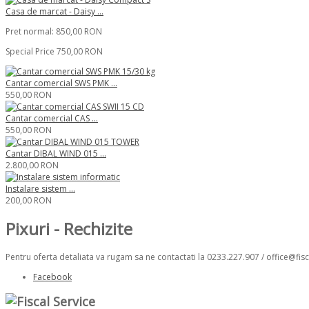
Casa de marcat - Daisy ...
Pret normal:
850,00 RON
Special Price
750,00 RON
Cantar comercial SWS PMK ...
550,00 RON
Cantar comercial CAS ...
550,00 RON
Cantar DIBAL WIND 015 ...
2.800,00 RON
Instalare sistem ...
200,00 RON
Pixuri - Rechizite
Pentru oferta detaliata va rugam sa ne contactati la 0233.227.907 / office@fisc
Facebook