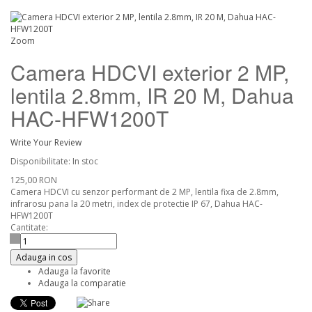
Zoom
Camera HDCVI exterior 2 MP,
lentila 2.8mm, IR 20 M, Dahua
HAC-HFW1200T
Write Your Review
Disponibilitate:
In stoc
125,00 RON
Camera HDCVI cu senzor performant de 2 MP, lentila fixa de 2.8mm,
infrarosu pana la 20 metri, index de protectie IP 67, Dahua HAC-
HFW1200T
Cantitate:
Adauga in cos
Adauga la favorite
Adauga la comparatie