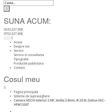
SUNA ACUM:
0233.227.908
0753.227.908
Acasa
Despre noi
Servicii
Service si consultanta
Tipografie
Productie publicitara
Contact
Cosul meu
0
Pagina principala
Sisteme de supraveghere
Camera HDCVI exterior 2 MP, lentila 2.8mm, IR 20 M, Dahua HAC-
HFW1200T