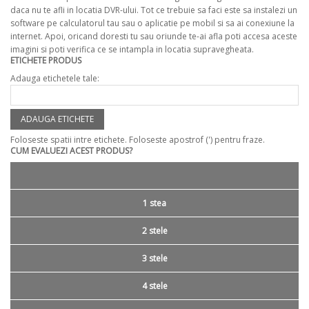
daca nu te afli in locatia DVR-ului. Tot ce trebuie sa faci este sa instalezi un
software pe calculatorul tau sau o aplicatie pe mobil si sa ai conexiune la
internet. Apoi, oricand doresti tu sau oriunde te-ai afla poti accesa aceste
imagini si poti verifica ce se intampla in locatia supravegheata.
ETICHETE PRODUS
Adauga etichetele tale:
ADAUGA ETICHETE
Foloseste spatii intre etichete. Foloseste apostrof (') pentru fraze.
CUM EVALUEZI ACEST PRODUS?
1 stea
2 stele
3 stele
4 stele