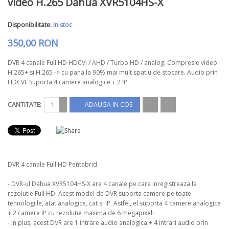
video H.265 Dahua XVR5104HS-X
Disponibilitate:
In stoc
350,00 RON
DVR 4 canale Full HD HDCVI / AHD / Turbo HD / analog. Compresie video
H.265+ si H.265 -> cu pana la 90% mai mult spatiu de stocare. Audio prin
HDCVI. Suporta 4 camere analogice + 2 IP.
CANTITATE:
ADAUGA IN COS
DVR 4 canale Full HD Pentabrid
- DVR-ul Dahua XVR5104HS-X are 4 canale pe care inregistreaza la
rezolutie Full HD. Acest model de DVR suporta camere pe toate
tehnologiile, atat analogice, cat si IP. Astfel, el suporta 4 camere analogice
+ 2 camere IP cu rezolutie maxima de 6 megapixeli
- In plus, acest DVR are 1 intrare audio analogica + 4 intrari audio prin