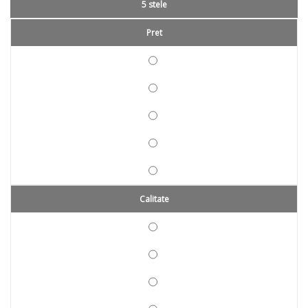
5 stele
Pret
Calitate