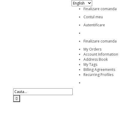
Finalizare comanda
Contul meu
Autentificare
Finalizare comanda
My Orders
Account Information
Address Book
My Tags
Billing Agreements
Recurring Profiles