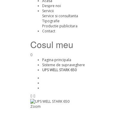
Acasa
Despre noi
Servicii
Service si consultanta
Tipografie
Productie publicitara
Contact
Cosul meu
0
Pagina principala
Sisteme de supraveghere
UPS WELL STARK 650
Zoom