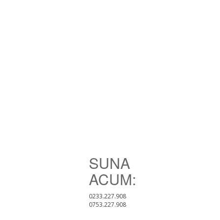
SUNA
ACUM:
0233.227.908
0753.227.908